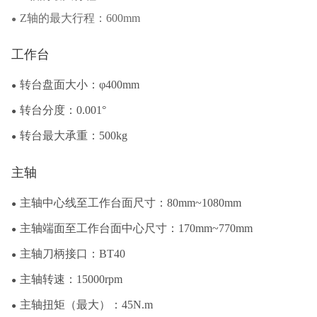
Z轴的最大行程：600mm
●
工作台
转台盘面大小：φ400mm
●
转台分度：0.001°
●
转台最大承重：500kg
●
主轴
主轴中心线至工作台面尺寸：80mm~1080mm
●
主轴端面至工作台面中心尺寸：170mm~770mm
●
主轴刀柄接口：BT40
●
主轴转速：15000rpm
●
主轴扭矩（最大）：45N.m
●